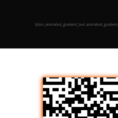
[dsm_animated_gradient_text animated_gradient_