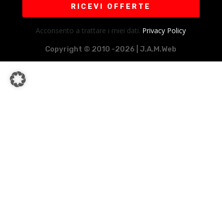
RICEVI OFFERTE
Acconsento a trattare i miei dati.
Privacy Policy
Copyright © 2010 -2026 | J.A.M.Web