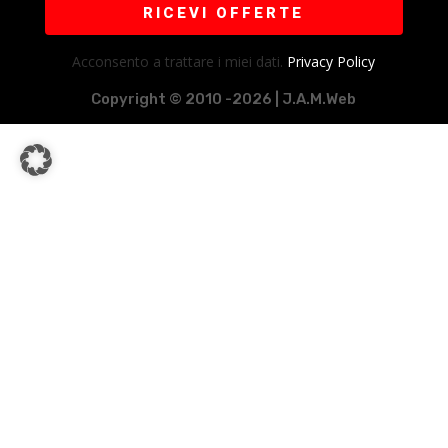
RICEVI OFFERTE
Acconsento a trattare i miei dati.
Privacy Policy
Copyright © 2010 -2026 | J.A.M.Web