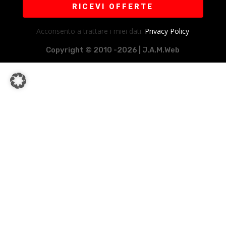
RICEVI OFFERTE
Acconsento a trattare i miei dati.
Privacy Policy
Copyright © 2010 -2026 | J.A.M.Web