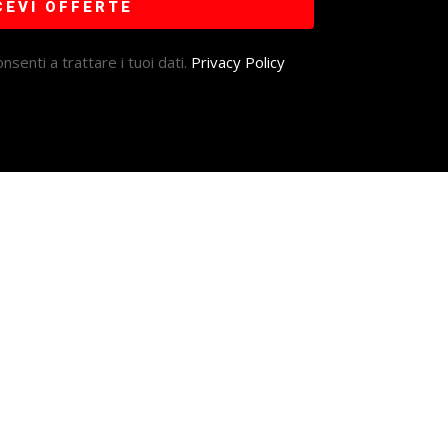
CEVI OFFERTE
nsenti a trattare i tuoi dati.
Privacy Policy