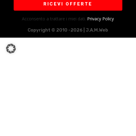
RICEVI OFFERTE
Acconsento a trattare i miei dati.
Privacy Policy
Copyright © 2010 -2026 | J.A.M.Web