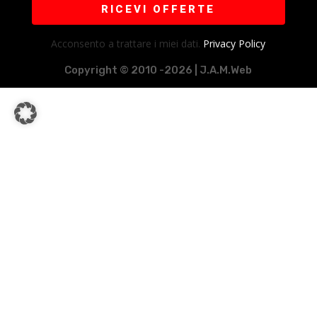
RICEVI OFFERTE
Acconsento a trattare i miei dati.
Privacy Policy
Copyright © 2010 -2026 | J.A.M.Web