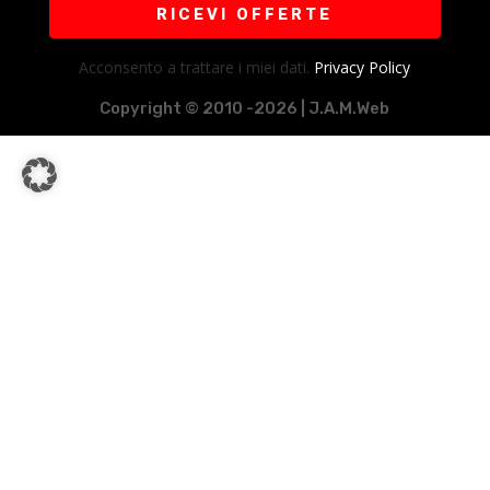
RICEVI OFFERTE
Acconsento a trattare i miei dati.
Privacy Policy
Copyright © 2010 -2026 | J.A.M.Web