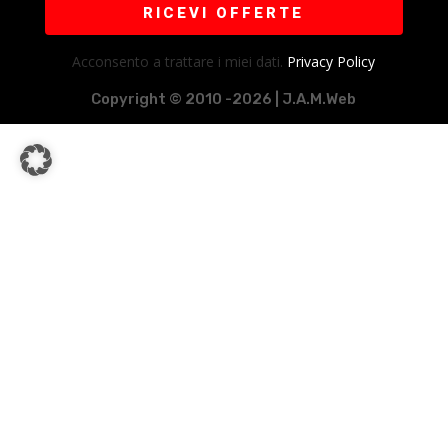
RICEVI OFFERTE
Acconsento a trattare i miei dati.
Privacy Policy
Copyright © 2010 -2026 | J.A.M.Web