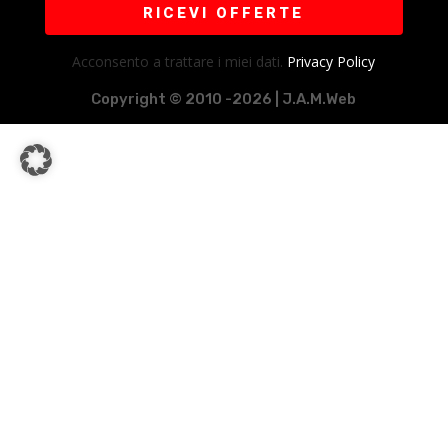
RICEVI OFFERTE
Acconsento a trattare i miei dati.
Privacy Policy
Copyright © 2010 -2026 | J.A.M.Web