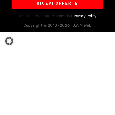
RICEVI OFFERTE
Acconsento a trattare i miei dati.
Privacy Policy
Copyright © 2010 -2026 | J.A.M.Web