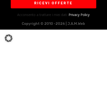
RICEVI OFFERTE
Acconsento a trattare i miei dati.
Privacy Policy
Copyright © 2010 -2026 | J.A.M.Web